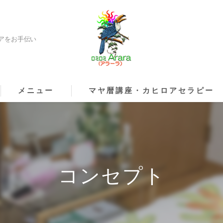
アをお手伝い
メニュー
マヤ暦講座・カヒロアセラピー
コンセプト