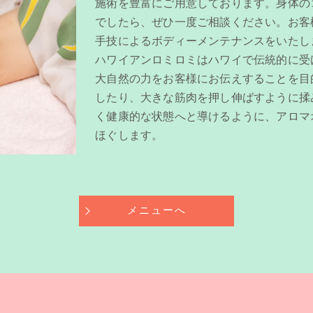
施術を豊富にご用意しております。身体の
でしたら、ぜひ一度ご相談ください。お客
手技によるボディーメンテナンスをいたし
ハワイアンロミロミはハワイで伝統的に受
大自然の力をお客様にお伝えすることを目
したり、大きな筋肉を押し伸ばすように揉
く健康的な状態へと導けるように、アロマ
ほぐします。
メニューへ