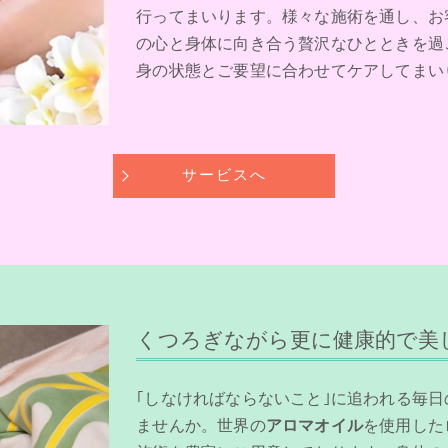
行ってまいります。様々な施術を通し、お
の心と身体に向き合う贅沢なひとときを過
身の状態とご要望に合わせてケアしてまい
サービスへ
くつろぎながら更に健康的で美
｢しなければならないこと｣に追われる毎
ませんか。世界の
アロマオイル
を使用した