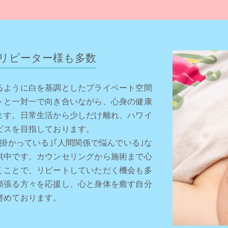
リピーター様も多数
るように白を基調としたプライベート空間
トと一対一で向き合いながら、心身の健康
ます。日常生活から少しだけ離れ、ハワイ
ビスを目指しております。
掛かっている｣｢人間関係で悩んでいる｣な
供中です。カウンセリングから施術まで心
くことで、リピートしていただく機会も多
頑張る方々を応援し、心と身体を癒す自分
努めております。