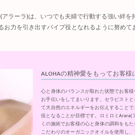
ra(アラーラ)は、いつでも夫婦で行動する強い絆
るお力を引き出すパイプ役となれるように努めて
ALOHAの精神愛をもってお客
心と身体のバランスが取れた状態でお客様
お手伝いをしてまいります。セラピストと
て大自然のエネルギーをお伝えすることで
役となることが目標です。ロミロミArara
くの施術でお客様の心と身体の調和をもた
こだわりのオーガニックオイルを使用し、