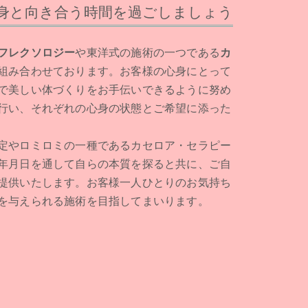
身と向き合う時間を過ごしましょう
フレクソロジー
や東洋式の施術の一つである
カ
組み合わせております。お客様の心身にとって
で美しい体づくりをお手伝いできるように努め
行い、それぞれの心身の状態とご希望に添った
定やロミロミの一種であるカセロア・セラピー
年月日を通して自らの本質を探ると共に、ご自
提供いたします。お客様一人ひとりのお気持ち
を与えられる施術を目指してまいります。