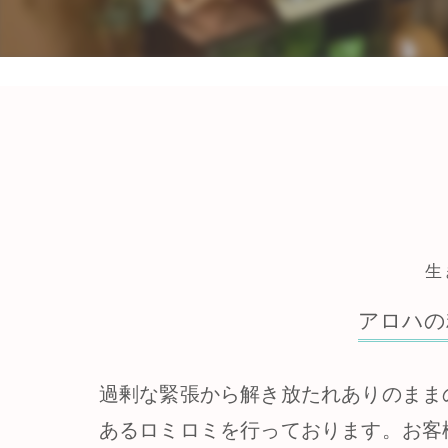
生
アロハの
過剰な緊張から解き放たれありのまま
あるロミロミを行っております。お客