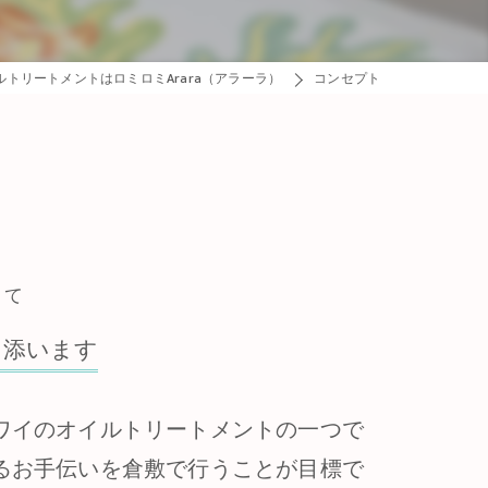
ルトリートメントはロミロミArara（アラーラ）
コンセプト
して
り添います
ワイのオイルトリートメントの一つで
るお手伝いを倉敷で行うことが目標で