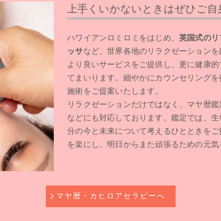
上手くいかないときはぜひご自
ハワイアンロミロミをはじめ、
英国式のリ
ッサ
など、世界各地のリラクゼーションを
より良いサービスをご提供し、更に健康的
てまいります。細やかにカウンセリングを
施術をご提案いたします。
リラクゼーションだけではなく、マヤ暦鑑
などにも対応しております。鑑定では、生
分の今と未来について考えるひとときをご
を楽にし、明日からまた頑張るための元気
マヤ暦・カヒロアセラピーへ