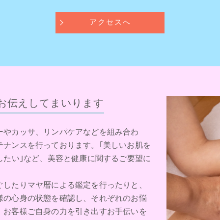
アクセスへ
お伝えしてまいります
ーやカッサ、リンパケアなどを組み合わ
テナンスを行っております。｢美しいお肌を
したい｣など、美容と健康に関するご要望に
ぐしたりマヤ暦による鑑定を行ったりと、
様の心身の状態を確認し、それぞれのお悩
。お客様ご自身の力を引き出すお手伝いを