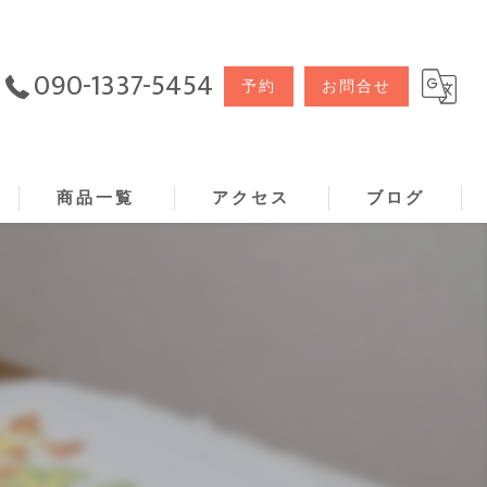
090-1337-5454
予約
お問合せ
商品一覧
アクセス
ブログ