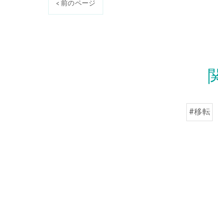
< 前のページ
#移転