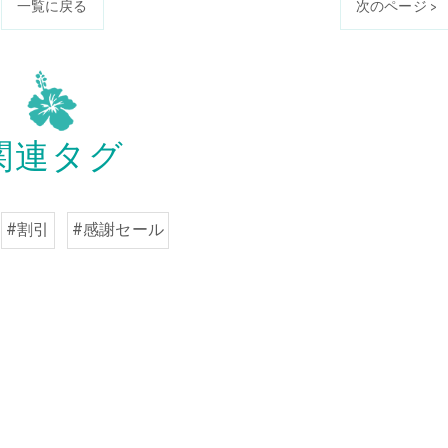
一覧に戻る
次のページ >
関連タグ
#割引
#感謝セール