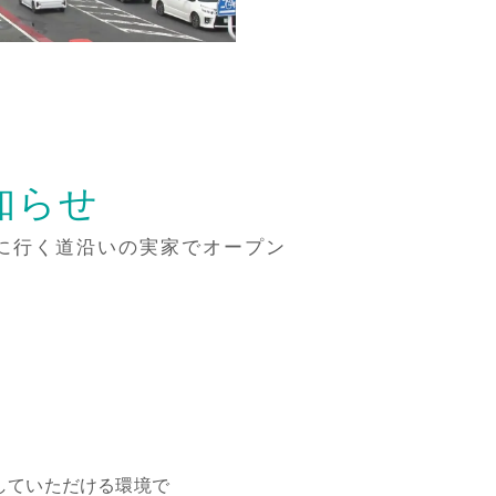
知らせ
オに行く道沿いの実家でオープン
、
していただける環境で