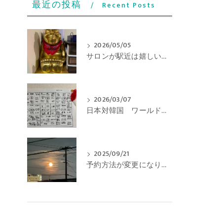
最近の投稿
Recent Posts
2026/05/05
サロンが駅近は嬉しいが、こんな日は美観地区や駅付近は渋滞です/こどもの日
2026/03/07
日本対韓国 ワールドベースボールクラシックの放送
2025/09/21
予約方法が変更になりました★サロンは営業しております。