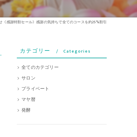
せ《感謝特割セール》感謝の気持ちで全てのコースを約25%割引
カテゴリー
Categories
全てのカテゴリー
サロン
プライベート
マヤ暦
発酵