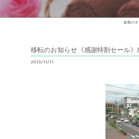
倉敷のオ
移転のお知らせ《感謝特割セール》
2023/11/11