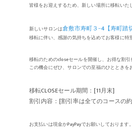
皆様をお迎えするため、新しい場所に移転いた
倉敷市寿町３−4【寿町踏
新しいサロンは
移転に伴い、感謝の気持ちを込めてお客様に特
移転のためのcloseセールを開催し、お得な割
この機会にぜひ、サロンでの至福のひとときを
移転CLOSEセール期間：[11月末]
割引内容：[割引率は全てのコースの約2
お支払いは現金かPayPayでお願いしております