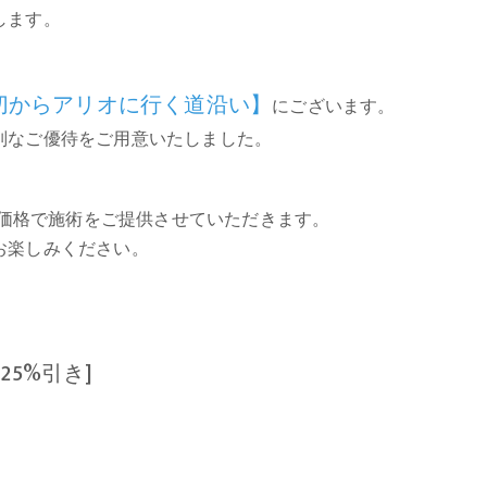
します。
切からアリオに行く道沿い】
にございます。
別なご優待をご用意いたしました。
引価格で施術をご提供させていただきます。
お楽しみください。
5%引き]
。