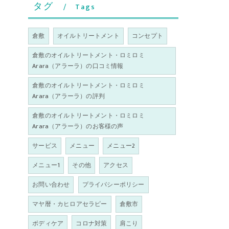
タグ
Tags
倉敷
オイルトリートメント
コンセプト
倉敷のオイルトリートメント・ロミロミ
Arara（アラーラ）の口コミ情報
倉敷のオイルトリートメント・ロミロミ
Arara（アラーラ）の評判
倉敷のオイルトリートメント・ロミロミ
Arara（アラーラ）のお客様の声
サービス
メニュー
メニュー2
メニュー1
その他
アクセス
お問い合わせ
プライバシーポリシー
マヤ暦・カヒロアセラピー
倉敷市
ボディケア
コロナ対策
肩こり