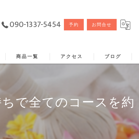
090-1337-5454
予約
お問合せ
商品一覧
アクセス
ブログ
持ちで全てのコースを約